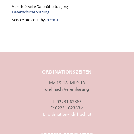
ORDINATIONSZEITEN
Mo 15-18, Mi 9-13
und nach Vereinbarung
T:
02231 62363
F: 02231 62363 4
E:
ordination@dr-frech.at