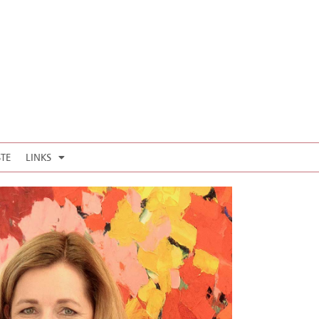
STE
LINKS