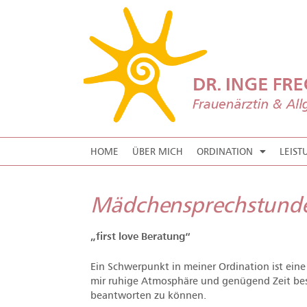
HOME
ÜBER MICH
ORDINATION
LEIS
Mädchensprechstund
„first love Beratung“
Ein Schwerpunkt in meiner Ordination ist ein
mir ruhige Atmosphäre und genügend Zeit bes
beantworten zu können.