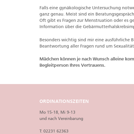
Falls eine gynäkologische Untersuchung notwend
ganz genau. Meist sind ein Beratungsgespräch
Oft gibt es Fragen zur Menstruation oder es 
Information über die Gebärmutterhalskrebsim
Besonders wichtig sind mir eine ausführliche
Beantwortung aller Fragen rund um Sexualität
Mädchen können je nach Wunsch alleine ko
Begleitperson Ihres Vertrauens.
ORDINATIONSZEITEN
Mo 15-18, Mi 9-13
und nach Vereinbarung
T:
02231 62363