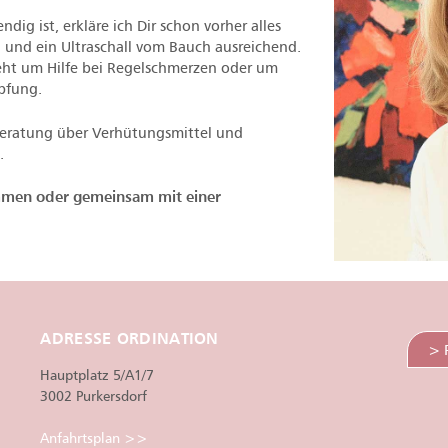
ig ist, erkläre ich Dir schon vorher alles
 und ein Ultraschall vom Bauch ausreichend.
geht um Hilfe bei Regelschmerzen oder um
pfung.
 Beratung über Verhütungsmittel und
.
mmen oder gemeinsam mit einer
ADRESSE ORDINATION
> 
Hauptplatz 5/A1/7
3002 Purkersdorf
Anfahrtsplan >>