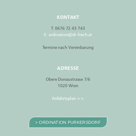
KONTAKT
T:
0676 72 43 743
E:
ordination@dr-frech.at
Termine nach Vereinbarung
ADRESSE
Obere Donaustrasse 7/6
1020 Wien
Anfahrtsplan >>
> ORDINATION PURKERSDORF